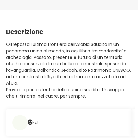
Descrizione
Oltrepassa l’ultima frontiera dell’Arabia Saudita in un
panorama unico al mondo, in equilibrio tra modernita’ e
archeologia. Passato, presente e futuro di un territorio
che ha conservato la sua bellezza ancestrale sposando
l’avanguardia. Dall’antica Jeddah, sito Patrimonio UNESCO,
ai forti contrasti di Riyadh ed ai tramonti mozzafiato ad
Al’Ula.
Prova i sapori autentici della cucina saudita. Un viaggio
che ti rimarra’ nel cuore, per sempre.
6
Notti