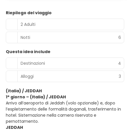
Riepilogo del viaggio
2 Adulti
Notti
6
Questa idea include
Destinazioni
4
Alloggi
3
(italia) / JEDDAH
1° giorno – (Italia) / JEDDAH
Arrivo all’aeroporto di Jeddah (volo opzionale) e, dopo
l’espletamento delle formalità doganali, trasferimento in
hotel. Sistemazione nella camera riservata e
pernottamento.
JEDDAH