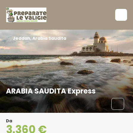
Jeddah, Arabia Saudita
ARABIA SAUDITA Express
Da
3.360 €