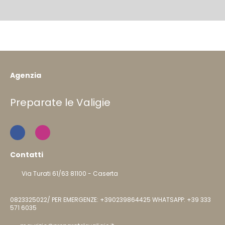
Agenzia
Preparate le Valigie
Contatti
Via Turati 61/63 81100 - Caserta
0823325022/ PER EMERGENZE: +390239864425 WHATSAPP: +39 333
571 6035