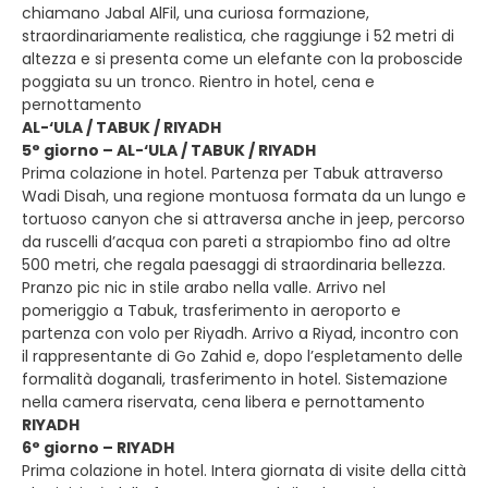
chiamano Jabal AlFil, una curiosa formazione,
straordinariamente realistica, che raggiunge i 52 metri di
altezza e si presenta come un elefante con la proboscide
poggiata su un tronco. Rientro in hotel, cena e
pernottamento
AL-‘ULA / TABUK / RIYADH
5° giorno – AL-‘ULA / TABUK / RIYADH
Prima colazione in hotel. Partenza per Tabuk attraverso
Wadi Disah, una regione montuosa formata da un lungo e
tortuoso canyon che si attraversa anche in jeep, percorso
da ruscelli d’acqua con pareti a strapiombo fino ad oltre
500 metri, che regala paesaggi di straordinaria bellezza.
Pranzo pic nic in stile arabo nella valle. Arrivo nel
pomeriggio a Tabuk, trasferimento in aeroporto e
partenza con volo per Riyadh. Arrivo a Riyad, incontro con
il rappresentante di Go Zahid e, dopo l’espletamento delle
formalità doganali, trasferimento in hotel. Sistemazione
nella camera riservata, cena libera e pernottamento
RIYADH
6° giorno – RIYADH
Prima colazione in hotel. Intera giornata di visite della città