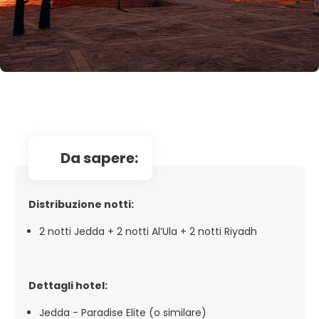
da sapere:
Distribuzione notti:
2 notti Jedda + 2 notti Al’Ula + 2 notti Riyadh
Dettagli hotel:
Jedda - Paradise Elite (o similare)