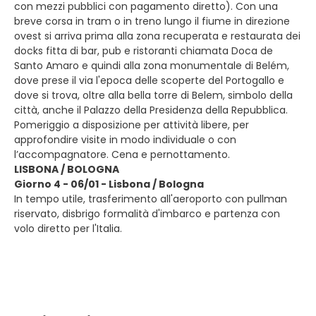
con mezzi pubblici con pagamento diretto). Con una
breve corsa in tram o in treno lungo il fiume in direzione
ovest si arriva prima alla zona recuperata e restaurata dei
docks fitta di bar, pub e ristoranti chiamata Doca de
Santo Amaro e quindi alla zona monumentale di Belém,
dove prese il via l'epoca delle scoperte del Portogallo e
dove si trova, oltre alla bella torre di Belem, simbolo della
città, anche il Palazzo della Presidenza della Repubblica.
Pomeriggio a disposizione per attività libere, per
approfondire visite in modo individuale o con
l’accompagnatore. Cena e pernottamento.
LISBONA / BOLOGNA
Giorno 4 - 06/01 - Lisbona / Bologna
In tempo utile, trasferimento all'aeroporto con pullman
riservato, disbrigo formalità d'imbarco e partenza con
volo diretto per l'Italia.