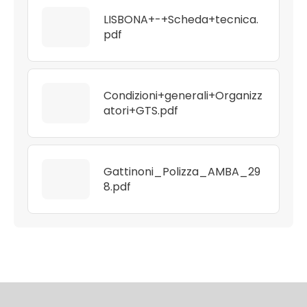
LISBONA+-+Scheda+tecnica.
pdf
Condizioni+generali+Organizz
atori+GTS.pdf
Gattinoni_Polizza_AMBA_29
8.pdf