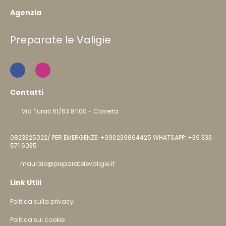
Agenzia
Preparate le Valigie
Contatti
Via Turati 61/63 81100 - Caserta
0823325022/ PER EMERGENZE: +390239864425 WHATSAPP: +39 333
571 6035
maurizio@preparatelevaligie.it
Link Utili
Politica sulla privacy
Politica sui cookie