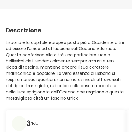
Descrizione
Lisbona è la capitale europea posta più a Occidente oltre
ad essere l’unica ad affacciarsi sull’Oceano Atlantico.
Questo conferisce alla città una particolare luce e
bellissimi cieli tendenzialmente sempre azzurri e tersi.
Ricca di fascino, mantiene ancora il suo carattere
malinconico e popolare. La vera essenza di Lisbona si
respira nei suoi quartieri, nei numerosi vicoli attraversati
dal tipico tram giallo, nei colori delle case arroccate e
nella luce sprigionata dall'Oceano che regalano a questa
meravigliosa città un fascino unico
3
Notti