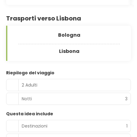
Trasporti verso Lisbona
Bologna
Lisbona
Riepilogo del viaggio
2 Adulti
Notti
3
Questa idea include
Destinazioni
1