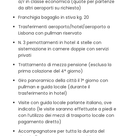
a/r in classe economica (quote per partenze
da altri aeroporti su richiesta)
Franchigia bagaglio in stiva kg. 20
Trasferimenti aeroporto/hotel/aeroporto a
Lisbona con pullman riservato
N. 3 pernottamenti in hotel 4 stelle con
sistemazione in camere doppie con servizi
privati
Trattamento di mezza pensione (esclusa la
prima colazione del 4° giorno)
Giro panoramico della città il 1° giorno con
pullman e guida locale (durante il
trasferimento in hotel)
Visite con guida locale parlante italiano, ove
indicato (le visite saranno effettuate a piedi e
con l’utilizzo dei mezzi di trasporto locale con
pagamento diretto)
Accompagnatore per tutta la durata del