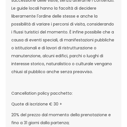
successione delle visite, senza alterarne i contenuti.
Le guide locali hanno la facoltà di decidere
liberamente l'ordine delle stesse e anche la
possibilità di variare i percorsi di visita, considerando
i flussi turistici del momento. È infine possibile che a
causa di eventi speciali, di manifestazioni pubbliche
o istituzionali e di lavori di ristrutturazione o
manutenzione, alcuni edifici, parchi o luoghi di
interesse storico, naturalistico o culturale vengano
chiusi al pubblico anche senza preavviso.
Cancellation policy pacchetto:
Quote di iscrizione € 30 +
20% del prezzo dal momento della prenotazione e
fino a 31 giorni dalla partenza;