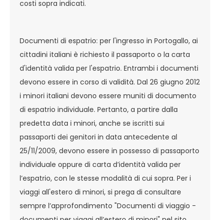
costi sopra indicati.
Documenti di espatrio: per l'ingresso in Portogallo, ai
cittadini italiani è richiesto il passaporto o la carta
d'identità valida per l'espatrio. Entrambi i documenti
devono essere in corso di validità. Dal 26 giugno 2012
i minori italiani devono essere muniti di documento
di espatrio individuale. Pertanto, a partire dalla
predetta data i minori, anche se iscritti sui
passaporti dei genitori in data antecedente al
25/11/2009, devono essere in possesso di passaporto
individuale oppure di carta d’identità valida per
l’espatrio, con le stesse modalità di cui sopra. Per i
viaggi all'estero di minori, si prega di consultare
sempre l’approfondimento "Documenti di viaggio -
documenti per viaggi all’estero di minori" nel sito