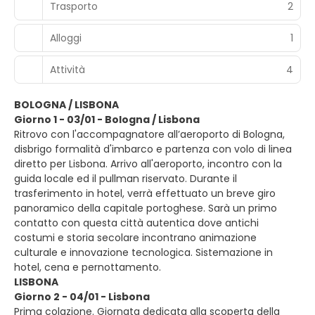
Trasporto
2
Alloggi
1
Attività
4
BOLOGNA / LISBONA
Giorno 1 - 03/01 - Bologna / Lisbona
Ritrovo con l'accompagnatore all’aeroporto di Bologna,
disbrigo formalità d'imbarco e partenza con volo di linea
diretto per Lisbona. Arrivo all'aeroporto, incontro con la
guida locale ed il pullman riservato. Durante il
trasferimento in hotel, verrà effettuato un breve giro
panoramico della capitale portoghese. Sarà un primo
contatto con questa città autentica dove antichi
costumi e storia secolare incontrano animazione
culturale e innovazione tecnologica. Sistemazione in
hotel, cena e pernottamento.
LISBONA
Giorno 2 - 04/01 - Lisbona
Prima colazione. Giornata dedicata alla scoperta della