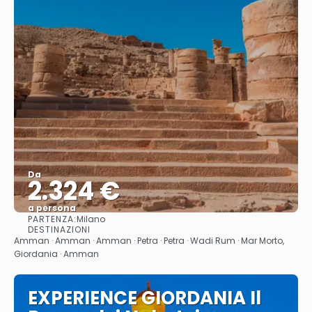
Da
2.324 €
a persona
PARTENZA:
Milano
Vedere
DESTINAZIONI
Amman · Amman · Amman · Petra · Petra · Wadi Rum · Mar Morto,
Giordania · Amman
EXPERIENCE GIORDANIA Il