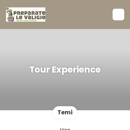
Tour Experience
Temi
Mare