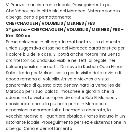
V. Pranzo in un ristorante locale. Proseguimento per
Chefchaouen, la città blu del Marocco. Sistemazione in
albergo, cena e pernottamento
CHEFCHAOUEN / VOLUBILIS / MEKNES / FES
3° giorno - CHEFCHAOUEN / VOLUBILIS / MEKNES / FES –
Km. 300 ca.
Prima colazione in albergo. In mattinata visita di questa
unica suggestiva cittadina del Marocco caratteristica per
il colore blu delle case. Si potrà anche notare l’influenza
architettonica andalusa visibile nei tetti di tegole, nei
balconi pensili e nei cortili. Di rilievo la Kasbah Outa Hman.
Sulla strada per Meknes sosta per la visita delle rovine di
epoca romana di Volubilis. Arrivo a Meknes e visita
panoramica di questa città denominata la Versailles del
Marocco per i suoi palazzi, moschee e giardini che la
adornano. La visita comprende anche Bab El Mansour,
considerata come la più bella porta in Marocco di
dimensioni monumentali e finemente decorata, la
vecchia Medina e il quartiere ebraico. Pranzo incluso in un
ristorante locale. Proseguimento per Fez e sistemazione in
albergo. Cena e pernottamento