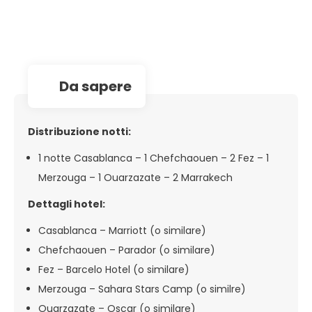
da sapere
Distribuzione notti:
1 notte Casablanca – 1 Chefchaouen – 2 Fez – 1
Merzouga – 1 Ouarzazate – 2 Marrakech
Dettagli hotel:
Casablanca – Marriott (o similare)
Chefchaouen – Parador (o similare)
Fez – Barcelo Hotel (o similare)
Merzouga – Sahara Stars Camp (o similre)
Ouarzazate – Oscar (o similare)