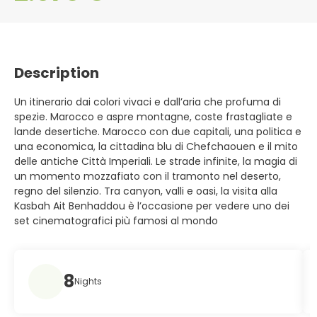
Description
Un itinerario dai colori vivaci e dall’aria che profuma di
spezie. Marocco e aspre montagne, coste frastagliate e
lande desertiche. Marocco con due capitali, una politica e
una economica, la cittadina blu di Chefchaouen e il mito
delle antiche Città Imperiali. Le strade infinite, la magia di
un momento mozzafiato con il tramonto nel deserto,
regno del silenzio. Tra canyon, valli e oasi, la visita alla
Kasbah Ait Benhaddou è l’occasione per vedere uno dei
set cinematografici più famosi al mondo
8
Nights