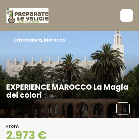
Casablanca, Morocco
EXPERIENCE MAROCCO La Magia
dei colori
From
2.973 €