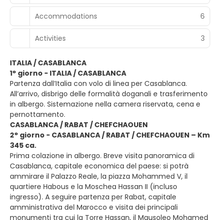
Accommodations
6
Activities
3
ITALIA / CASABLANCA
1° giorno - ITALIA / CASABLANCA
Partenza dall’Italia con volo di linea per Casablanca.
All’arrivo, disbrigo delle formalità doganali e trasferimento
in albergo. Sistemazione nella camera riservata, cena e
pernottamento.
CASABLANCA / RABAT / CHEFCHAOUEN
2° giorno - CASABLANCA / RABAT / CHEFCHAOUEN – Km
345 ca.
Prima colazione in albergo. Breve visita panoramica di
Casablanca, capitale economica del paese: si potrà
ammirare il Palazzo Reale, la piazza Mohammed V, il
quartiere Habous e la Moschea Hassan II (incluso
ingresso). A seguire partenza per Rabat, capitale
amministrativa del Marocco e visita dei principali
monumenti tra cui la Torre Hassan, il Mausoleo Mohamed