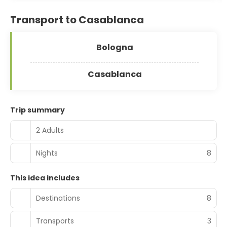
Transport to Casablanca
Bologna
Casablanca
Trip summary
2 Adults
Nights
8
This idea includes
Destinations
8
Transports
3