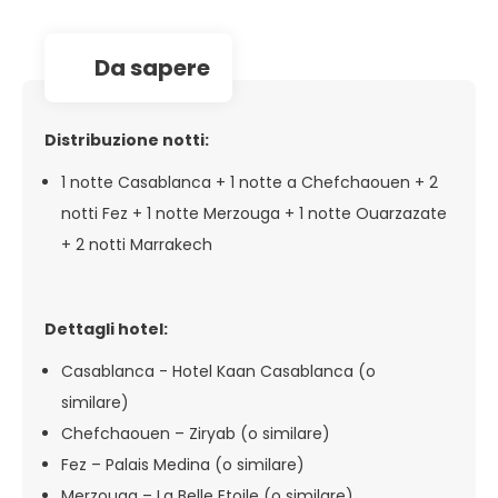
da sapere
Distribuzione notti:
1 notte Casablanca + 1 notte a Chefchaouen + 2
notti Fez + 1 notte Merzouga + 1 notte Ouarzazate
+ 2 notti Marrakech
Dettagli hotel:
Casablanca - Hotel Kaan Casablanca (o
similare)
Chefchaouen – Ziryab (o similare)
Fez – Palais Medina (o similare)
Merzouga – La Belle Etoile (o similare)