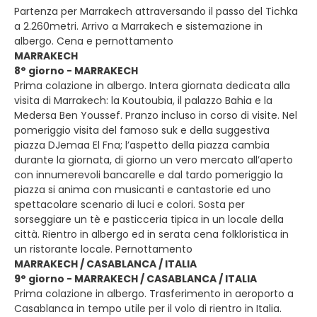
Partenza per Marrakech attraversando il passo del Tichka
a 2.260metri. Arrivo a Marrakech e sistemazione in
albergo. Cena e pernottamento
MARRAKECH
8° giorno - MARRAKECH
Prima colazione in albergo. Intera giornata dedicata alla
visita di Marrakech: la Koutoubia, il palazzo Bahia e la
Medersa Ben Youssef. Pranzo incluso in corso di visite. Nel
pomeriggio visita del famoso suk e della suggestiva
piazza DJemaa El Fna; l’aspetto della piazza cambia
durante la giornata, di giorno un vero mercato all’aperto
con innumerevoli bancarelle e dal tardo pomeriggio la
piazza si anima con musicanti e cantastorie ed uno
spettacolare scenario di luci e colori. Sosta per
sorseggiare un tè e pasticceria tipica in un locale della
città. Rientro in albergo ed in serata cena folkloristica in
un ristorante locale. Pernottamento
MARRAKECH / CASABLANCA / ITALIA
9° giorno - MARRAKECH / CASABLANCA / ITALIA
Prima colazione in albergo. Trasferimento in aeroporto a
Casablanca in tempo utile per il volo di rientro in Italia.