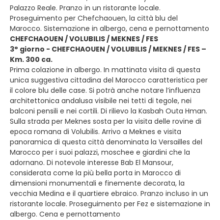
Palazzo Reale. Pranzo in un ristorante locale.
Proseguimento per Chefchaouen, la città blu del
Marocco. Sistemazione in albergo, cena e pernottamento
CHEFCHAOUEN / VOLUBILIS / MEKNES / FES
3° giorno - CHEFCHAOUEN / VOLUBILIS / MEKNES / FES –
Km. 300 ca.
Prima colazione in albergo. In mattinata visita di questa
unica suggestiva cittadina del Marocco caratteristica per
il colore blu delle case. Si potrà anche notare l’influenza
architettonica andalusa visibile nei tetti di tegole, nei
balconi pensili e nei cortili. Di rilievo la Kasbah Outa Hman.
Sulla strada per Meknes sosta per la visita delle rovine di
epoca romana di Volubilis. Arrivo a Meknes e visita
panoramica di questa città denominata la Versailles del
Marocco per i suoi palazzi, moschee e giardini che la
adornano. Di notevole interesse Bab El Mansour,
considerata come la più bella porta in Marocco di
dimensioni monumentali e finemente decorata, la
vecchia Medina e il quartiere ebraico. Pranzo incluso in un
ristorante locale. Proseguimento per Fez e sistemazione in
albergo. Cena e pernottamento