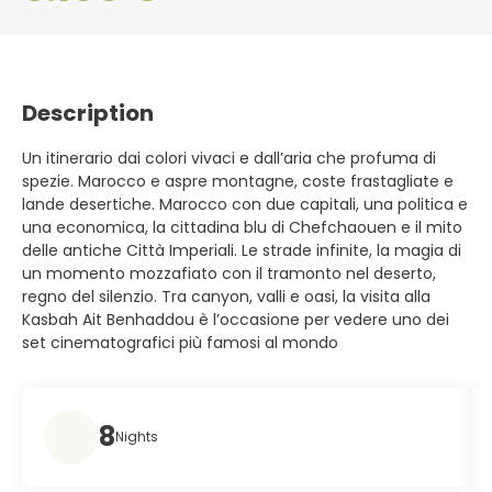
Description
Un itinerario dai colori vivaci e dall’aria che profuma di
spezie. Marocco e aspre montagne, coste frastagliate e
lande desertiche. Marocco con due capitali, una politica e
una economica, la cittadina blu di Chefchaouen e il mito
delle antiche Città Imperiali. Le strade infinite, la magia di
un momento mozzafiato con il tramonto nel deserto,
regno del silenzio. Tra canyon, valli e oasi, la visita alla
Kasbah Ait Benhaddou è l’occasione per vedere uno dei
set cinematografici più famosi al mondo
8
Nights