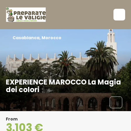
Casablanca, Morocco
EXPERIENCE MAROCCO La Magia
dei colori
From
3.103 €