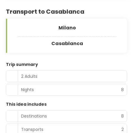
Transport to Casablanca
Milano
Casablanca
Trip summary
2 Adults
Nights
8
This idea includes
Destinations
8
Transports
2