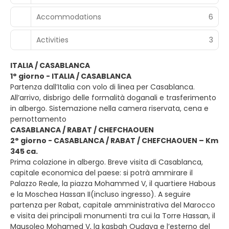
Accommodations
6
Activities
3
ITALIA / CASABLANCA
1° giorno - ITALIA / CASABLANCA
Partenza dall’Italia con volo di linea per Casablanca.
All’arrivo, disbrigo delle formalità doganali e trasferimento
in albergo. Sistemazione nella camera riservata, cena e
pernottamento
CASABLANCA / RABAT / CHEFCHAOUEN
2° giorno - CASABLANCA / RABAT / CHEFCHAOUEN – Km
345 ca.
Prima colazione in albergo. Breve visita di Casablanca,
capitale economica del paese: si potrà ammirare il
Palazzo Reale, la piazza Mohammed V, il quartiere Habous
e la Moschea Hassan II(incluso ingresso). A seguire
partenza per Rabat, capitale amministrativa del Marocco
e visita dei principali monumenti tra cui la Torre Hassan, il
Mausoleo Mohamed V, la kasbah Oudaya e l’esterno del