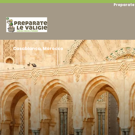
Preparate 
Casablanca, Morocco