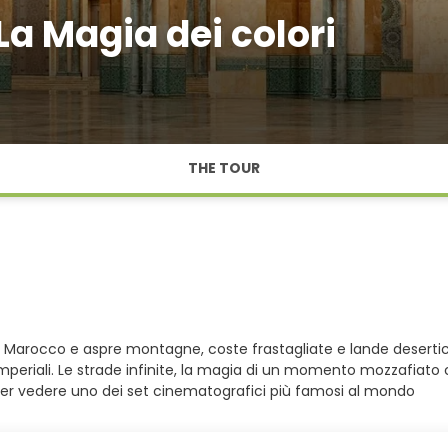
 Magia dei colori
THE TOUR
ezie. Marocco e aspre montagne, coste frastagliate e lande deser
Imperiali. Le strade infinite, la magia di un momento mozzafiato 
ne per vedere uno dei set cinematografici più famosi al mondo