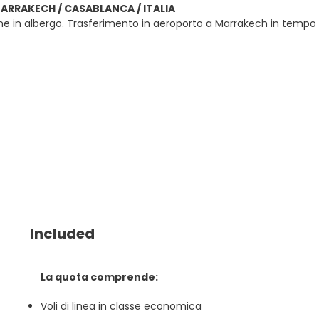
MARRAKECH / CASABLANCA / ITALIA
e in albergo. Trasferimento in aeroporto a Marrakech in tempo utile
Included
La quota comprende:
Voli di linea in classe economica