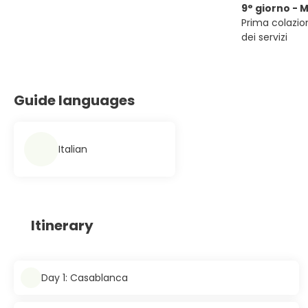
9° giorno - 
Prima colazion
dei servizi
Guide languages
Italian
Itinerary
Day 1: Casablanca