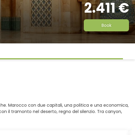
2.411 €
Book
tiche. Marocco con due capitali, una politica e una economica,
con il tramonto nel deserto, regno del silenzio. Tra canyon,