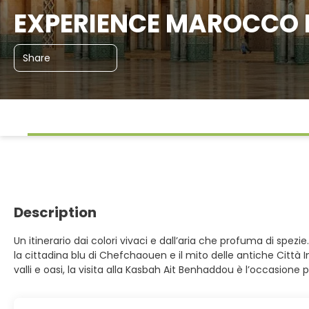
EXPERIENCE MAROCCO La
Share
Description
Un itinerario dai colori vivaci e dall’aria che profuma di sp
la cittadina blu di Chefchaouen e il mito delle antiche Città 
valli e oasi, la visita alla Kasbah Ait Benhaddou è l’occasio