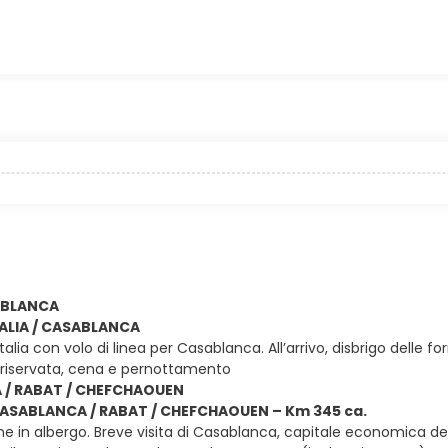
SABLANCA
ITALIA / CASABLANCA
Italia con volo di linea per Casablanca. All’arrivo, disbrigo delle
riservata, cena e pernottamento
/ RABAT / CHEFCHAOUEN
 CASABLANCA / RABAT / CHEFCHAOUEN – Km 345 ca.
e in albergo. Breve visita di Casablanca, capitale economica del 