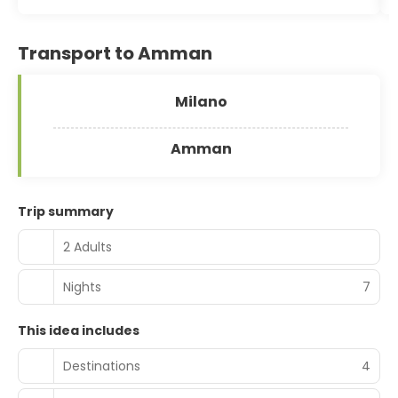
Transport to Amman
Milano
Amman
Trip summary
2 Adults
Nights
7
This idea includes
Destinations
4