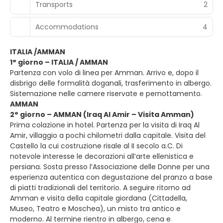
Transports
2
Accommodations
4
ITALIA /AMMAN
1° giorno – ITALIA / AMMAN
Partenza con volo di linea per Amman. Arrivo e, dopo il
disbrigo delle formalità doganali, trasferimento in albergo.
Sistemazione nelle camere riservate e pernottamento.
AMMAN
2° giorno – AMMAN (Iraq Al Amir – Visita Amman)
Prima colazione in hotel. Partenza per la visita di Iraq Al
Amir, villaggio a pochi chilometri dalla capitale. Visita del
Castello la cui costruzione risale al II secolo a.C. Di
notevole interesse le decorazioni all’arte ellenistica e
persiana. Sosta presso l’Associazione delle Donne per una
esperienza autentica con degustazione del pranzo a base
di piatti tradizionali del territorio. A seguire ritorno ad
Amman e visita della capitale giordana (Cittadella,
Museo, Teatro e Moschea), un misto tra antico e
moderno. Al termine rientro in albergo, cena e