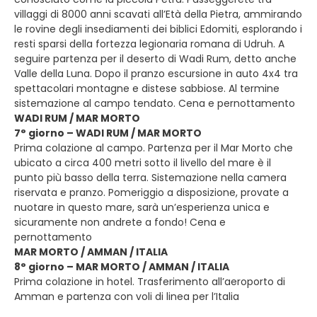
villaggi di 8000 anni scavati all’Età della Pietra, ammirando
le rovine degli insediamenti dei biblici Edomiti, esplorando i
resti sparsi della fortezza legionaria romana di Udruh. A
seguire partenza per il deserto di Wadi Rum, detto anche
Valle della Luna. Dopo il pranzo escursione in auto 4x4 tra
spettacolari montagne e distese sabbiose. Al termine
sistemazione al campo tendato. Cena e pernottamento
WADI RUM / MAR MORTO
7° giorno – WADI RUM / MAR MORTO
Prima colazione al campo. Partenza per il Mar Morto che
ubicato a circa 400 metri sotto il livello del mare è il
punto più basso della terra. Sistemazione nella camera
riservata e pranzo. Pomeriggio a disposizione, provate a
nuotare in questo mare, sarà un’esperienza unica e
sicuramente non andrete a fondo! Cena e
pernottamento
MAR MORTO / AMMAN / ITALIA
8° giorno – MAR MORTO / AMMAN / ITALIA
Prima colazione in hotel. Trasferimento all’aeroporto di
Amman e partenza con voli di linea per l’Italia