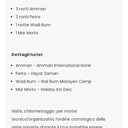
3 notti Amman
2 notti Petra
1 notte Wadi Rum
1 Mar Morto
Dettagli hotel:
Amman - Amman International Hotel
Petra – Hayat Zaman
Wadi Rum – Wai Rum Mazayen Camp
Mar Morto – Holiday Inn Dea
Visite, chilometraggio: per motivi
tecnico/organizzativi, l’ordine cronologico delle
visite previste durante il tour potrebbe essere