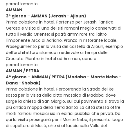
pernottamento
AMMAN
3° giorno – AMMAN (Jerash - Ajloun)
Prima colazione in hotel. Partenza per Jerash, l'antica
Gerasa e visita di uno dei siti romani meglio conservati di
tutto il Medio Oriente; si potrà ammirare tra l'altro
l'imponente Arco di Adriano. Pranzo in ristorante locale.
Proseguimento per la visita del castello di Ajloun, esempio
dell’architettura islamica medievale ai tempi delle
Crociate. Rientro in hotel ad Amman, cena e
pernottamento
AMMAN / PETRA
4° giorno – AMMAN / PETRA (Madaba – Monte Nebo –
Dana - Shobak)
Prima colazione in hotel. Percorrendo la Strada dei Re,
sosta per la visita della città mosaico di Madaba, dove
sorge la chiesa di San Giorgio, sul cui pavimento si trova la
più antica mappa della Terra Santa. La città stessa offre
molti famosi mosaici sia in edifici pubblici che privati. Da
qui la visita proseguirà per il Monte Nebo, il presunto luogo
di sepoltura di Mosè, che si affaccia sulla Valle del