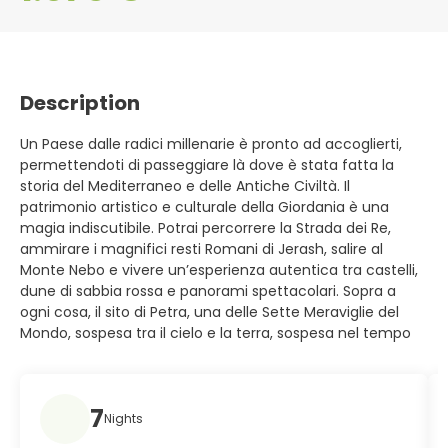
Description
Un Paese dalle radici millenarie è pronto ad accoglierti,
permettendoti di passeggiare là dove è stata fatta la
storia del Mediterraneo e delle Antiche Civiltà. Il
patrimonio artistico e culturale della Giordania è una
magia indiscutibile. Potrai percorrere la Strada dei Re,
ammirare i magnifici resti Romani di Jerash, salire al
Monte Nebo e vivere un’esperienza autentica tra castelli,
dune di sabbia rossa e panorami spettacolari. Sopra a
ogni cosa, il sito di Petra, una delle Sette Meraviglie del
Mondo, sospesa tra il cielo e la terra, sospesa nel tempo
7
Nights