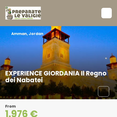
Amman, Jordan
EXPERIENCE GIORDANIA Il Regno
dei Nabatei
From
1.976 €