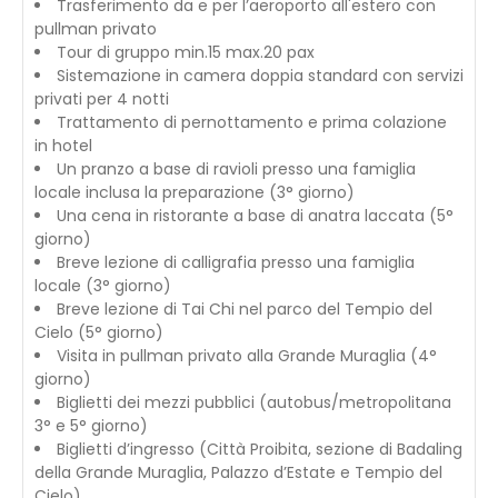
Trasferimento da e per l’aeroporto all'estero con
pullman privato
Tour di gruppo min.15 max.20 pax
Sistemazione in camera doppia standard con servizi
privati per 4 notti
Trattamento di pernottamento e prima colazione
in hotel
Un pranzo a base di ravioli presso una famiglia
locale inclusa la preparazione (3° giorno)
Una cena in ristorante a base di anatra laccata (5°
giorno)
Breve lezione di calligrafia presso una famiglia
locale (3° giorno)
Breve lezione di Tai Chi nel parco del Tempio del
Cielo (5° giorno)
Visita in pullman privato alla Grande Muraglia (4°
giorno)
Biglietti dei mezzi pubblici (autobus/metropolitana
3° e 5° giorno)
Biglietti d’ingresso (Città Proibita, sezione di Badaling
della Grande Muraglia, Palazzo d’Estate e Tempio del
Cielo)