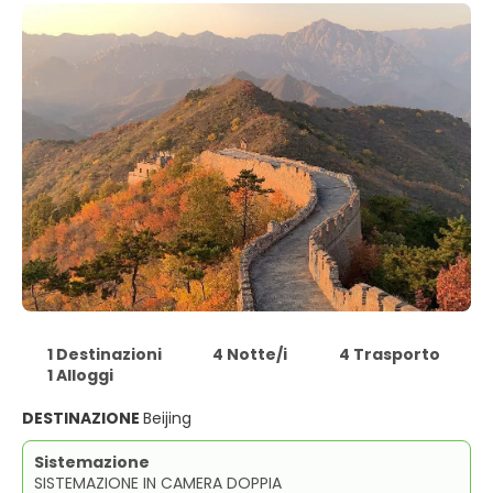
1 Destinazioni
4 Notte/i
4 Trasporto
1 Alloggi
DESTINAZIONE
Beijing
Sistemazione
SISTEMAZIONE IN CAMERA DOPPIA