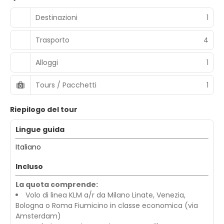
Destinazioni
1
Trasporto
4
Alloggi
1
Tours / Pacchetti
1
Riepilogo del tour
Lingue guida
Italiano
Incluso
La quota comprende:
Volo di linea KLM a/r da Milano Linate, Venezia,
Bologna o Roma Fiumicino in classe economica (via
Amsterdam)