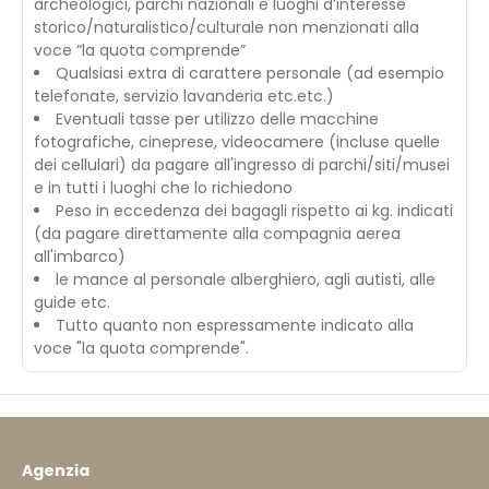
archeologici, parchi nazionali e luoghi d’interesse
storico/naturalistico/culturale non menzionati alla
voce “la quota comprende”
Qualsiasi extra di carattere personale (ad esempio
telefonate, servizio lavanderia etc.etc.)
Eventuali tasse per utilizzo delle macchine
fotografiche, cineprese, videocamere (incluse quelle
dei cellulari) da pagare all'ingresso di parchi/siti/musei
e in tutti i luoghi che lo richiedono
Peso in eccedenza dei bagagli rispetto ai kg. indicati
(da pagare direttamente alla compagnia aerea
all'imbarco)
le mance al personale alberghiero, agli autisti, alle
guide etc.
Tutto quanto non espressamente indicato alla
voce "la quota comprende".
Agenzia