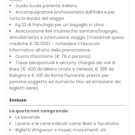
Guida locale parlante italiano
Accompagnatore professionista dall’Italia e per
tutta la durata del viaggio
Kg.23 di franchigia per un bagaglio in stiva
Assicurazione IMA multirischio sanitaria/bagaglio,
annullamento e interruzione viaggio (massimali spese
mediche € 30.000) - richiedere il fascicolo
informativo all'atto della prenotazione.
Quota d’iscrizione (€ 79 a persona)
Tasse aeroportuali e security charges dei voli di
linea (€ 400 da Milano Linate e Venezia, € 395 da
Bologna e € 410 da Roma Fiumicino; prezzo per
persona soggetto ad aumento fino ad emissione dei
biglietti aerei)
Escluso
La quota non comprende:
Le bevande
I pranzi e le cene indicati come liberi o facoltativi
Biglietti d’ingresso a musei, monumenti, siti