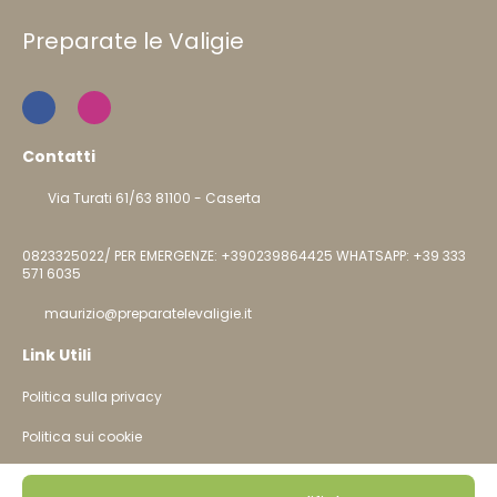
Preparate le Valigie
Contatti
Via Turati 61/63 81100 - Caserta
0823325022/ PER EMERGENZE: +390239864425 WHATSAPP: +39 333
571 6035
maurizio@preparatelevaligie.it
Link Utili
Politica sulla privacy
Politica sui cookie
@ Copyright 2026